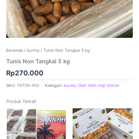
Beranda
/
kurma
/ Tunis Non Tangkai 5 kg
Tunis Non Tangkai 5 kg
Rp
270.000
SKU:
TNT5K-450
Kategori:
kurma
,
Oleh Oleh Haji Umroh
Produk Terkait