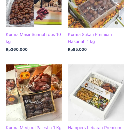
Kurma Mesir Sunnah dus 10
Kurma Sukari Premium
kg
Hasanah 1 kg
Rp
360.000
Rp
85.000
Kurma Medjool Palestin 1 Kg
Hampers Lebaran Premium