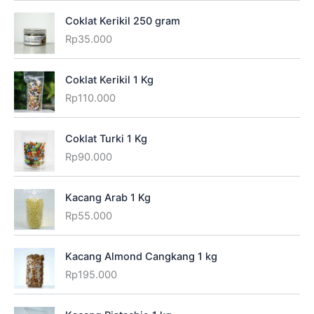
Coklat Kerikil 250 gram
Rp
35.000
Coklat Kerikil 1 Kg
Rp
110.000
Coklat Turki 1 Kg
Rp
90.000
Kacang Arab 1 Kg
Rp
55.000
Kacang Almond Cangkang 1 kg
Rp
195.000