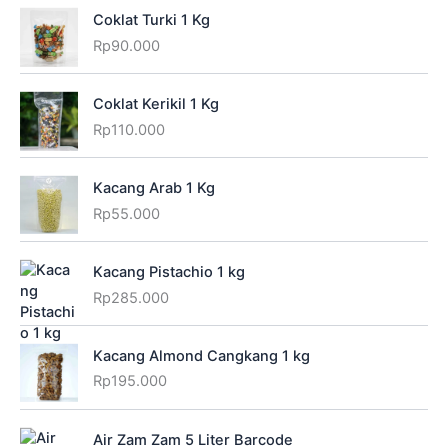
Coklat Turki 1 Kg
Rp
90.000
Coklat Kerikil 1 Kg
Rp
110.000
Kacang Arab 1 Kg
Rp
55.000
Kacang Pistachio 1 kg
Rp
285.000
Kacang Almond Cangkang 1 kg
Rp
195.000
Air Zam Zam 5 Liter Barcode