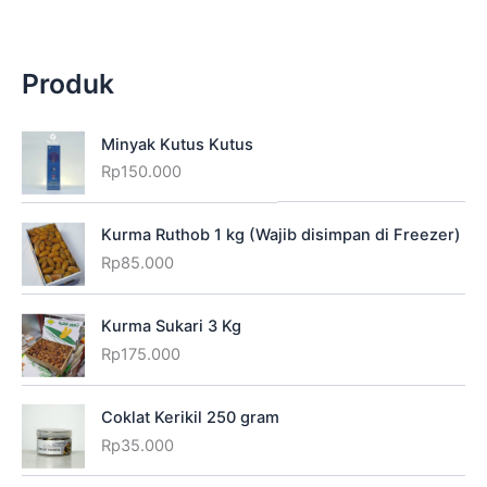
Produk
Minyak Kutus Kutus
Rp
150.000
Kurma Ruthob 1 kg (Wajib disimpan di Freezer)
Rp
85.000
Kurma Sukari 3 Kg
Rp
175.000
Coklat Kerikil 250 gram
Rp
35.000