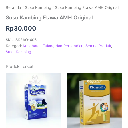
Beranda
/
Susu Kambing
/ Susu Kambing Etawa AMH Original
Susu Kambing Etawa AMH Original
Rp
30.000
SKU:
SKEAO-406
Kategori:
Kesehatan Tulang dan Persendian
,
Semua Produk
,
Susu Kambing
Produk Terkait