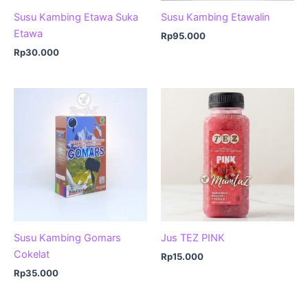
Susu Kambing Etawa Suka
Susu Kambing Etawalin
Etawa
Rp
95.000
Rp
30.000
Susu Kambing Gomars
Jus TEZ PINK
Cokelat
Rp
15.000
Rp
35.000