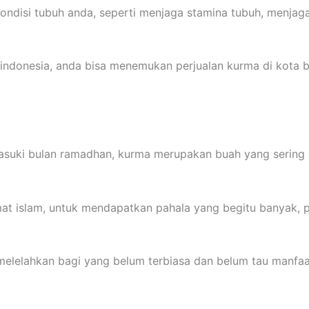
kondisi tubuh anda, seperti menjaga stamina tubuh, menjag
 indonesia, anda bisa menemukan perjualan kurma di kota 
asuki bulan ramadhan, kurma merupakan buah yang sering d
t islam, untuk mendapatkan pahala yang begitu banyak, 
elelahkan bagi yang belum terbiasa dan belum tau manfaa