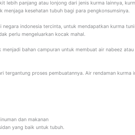
kit lebih panjang atau lonjong dari jenis kurma lainnya, kurm
uk menjaga kesehatan tubuh bagi para pengkonsumsinya.
i negara indonesia tercinta, untuk mendapatkan kurma tunis
idak perlu mengeluarkan kocak mahal.
ntuk menjadi bahan campuran untuk membuat air nabeez atau
ri tergantung proses pembuatannya. Air rendaman kurma in
 minuman dan makanan
idan yang baik untuk tubuh.