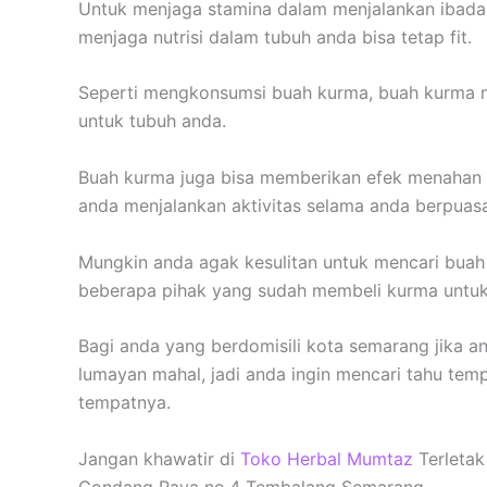
Untuk menjaga stamina dalam menjalankan ibad
menjaga nutrisi dalam tubuh anda bisa tetap fit.
Seperti mengkonsumsi buah kurma, buah kurma m
untuk tubuh anda.
Buah kurma juga bisa memberikan efek menahan r
anda menjalankan aktivitas selama anda berpua
Mungkin anda agak kesulitan untuk mencari buah 
beberapa pihak yang sudah membeli kurma untuk
Bagi anda yang berdomisili kota semarang jika a
lumayan mahal, jadi anda ingin mencari tahu te
tempatnya.
Jangan khawatir di
Toko Herbal Mumtaz
Terletak
Gondang Raya no.4 Tembalang Semarang.