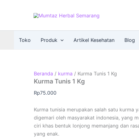
Toko
Produk
Artikel Kesehatan
Blog
Beranda
/
kurma
/ Kurma Tunis 1 Kg
Kurma Tunis 1 Kg
Rp
75.000
Kurma tunisia merupakan salah satu kurma 
digemari oleh masyarakat indonesia, yang m
ciri khas bentuk lonjong memanjang dan ras
yang enak.