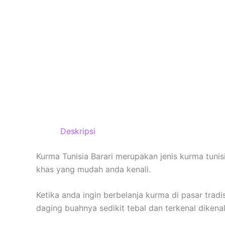
Deskripsi
Kurma Tunisia Barari merupakan jenis kurma tunisia
khas yang mudah anda kenali.
Ketika anda ingin berbelanja kurma di pasar trad
daging buahnya sedikit tebal dan terkenal dikena