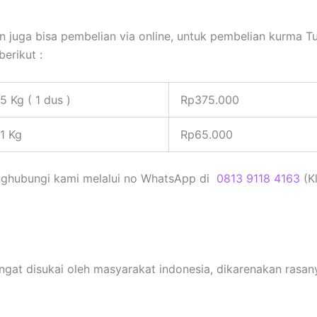
 juga bisa pembelian via online, untuk pembelian kurma Tu
erikut :
5 Kg ( 1 dus )
Rp375.000
 1 Kg
Rp65.000
nghubungi kami melalui no WhatsApp di
0813 9118 4163
(K
 sangat disukai oleh masyarakat indonesia, dikarenakan ras