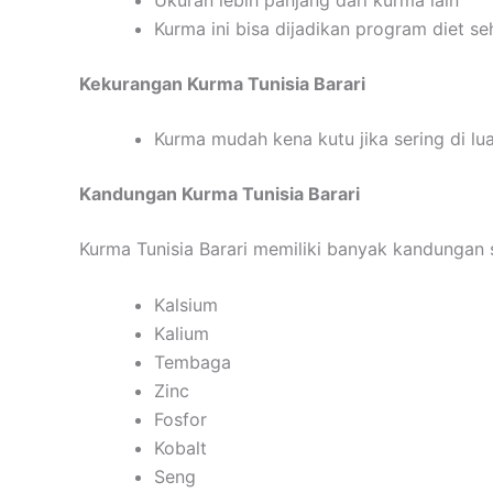
Kurma ini bisa dijadikan program diet se
Kekurangan Kurma Tunisia Barari
Kurma mudah kena kutu jika sering di lu
Kandungan Kurma Tunisia Barari
Kurma Tunisia Barari memiliki banyak kandungan s
Kalsium
Kalium
Tembaga
Zinc
Fosfor
Kobalt
Seng