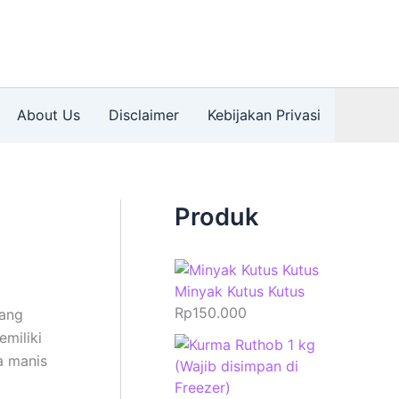
About Us
Disclaimer
Kebijakan Privasi
Produk
Minyak Kutus Kutus
Rp
150.000
yang
emiliki
a manis