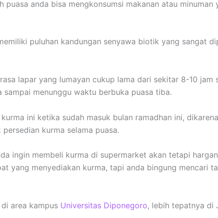
ah puasa anda bisa mengkonsumsi makanan atau minuman 
emiliki puluhan kandungan senyawa biotik yang sangat di
asa lapar yang lumayan cukup lama dari sekitar 8-10 jam 
sa sampai menunggu waktu berbuka puasa tiba.
kurma ini ketika sudah masuk bulan ramadhan ini, dikaren
 persedian kurma selama puasa.
nda ingin membeli kurma di supermarket akan tetapi harga
mpat yang menyediakan kurma, tapi anda bingung mencari t
 di area kampus
Universitas Diponegoro
, lebih tepatnya di J