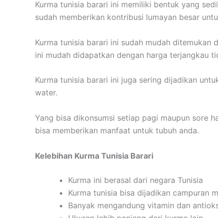
Kurma tunisia barari ini memiliki bentuk yang sedi
sudah memberikan kontribusi lumayan besar unt
Kurma tunisia barari ini sudah mudah ditemukan d
ini mudah didapatkan dengan harga terjangkau t
Kurma tunisia barari ini juga sering dijadikan u
water.
Yang bisa dikonsumsi setiap pagi maupun sore ha
bisa memberikan manfaat untuk tubuh anda.
Kelebihan Kurma Tunisia Barari
Kurma ini berasal dari negara Tunisia
Kurma tunisia bisa dijadikan campuran
Banyak mengandung vitamin dan antioks
Ukuran lebih panjang dari kurma lain