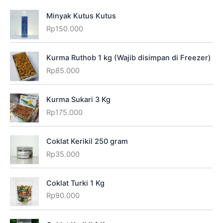
Minyak Kutus Kutus
Rp
150.000
Kurma Ruthob 1 kg (Wajib disimpan di Freezer)
Rp
85.000
Kurma Sukari 3 Kg
Rp
175.000
Coklat Kerikil 250 gram
Rp
35.000
Coklat Turki 1 Kg
Rp
90.000