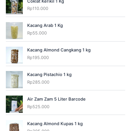
Coklat Kerikil 1 Kg
Rp
110.000
Kacang Arab 1 Kg
Rp
55.000
Kacang Almond Cangkang 1 kg
Rp
195.000
Kacang Pistachio 1 kg
Rp
285.000
Air Zam Zam 5 Liter Barcode
Rp
525.000
Kacang Almond Kupas 1 kg