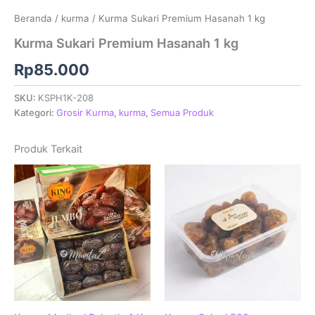
Beranda
/
kurma
/ Kurma Sukari Premium Hasanah 1 kg
Kurma Sukari Premium Hasanah 1 kg
Rp
85.000
SKU:
KSPH1K-208
Kategori:
Grosir Kurma
,
kurma
,
Semua Produk
Produk Terkait