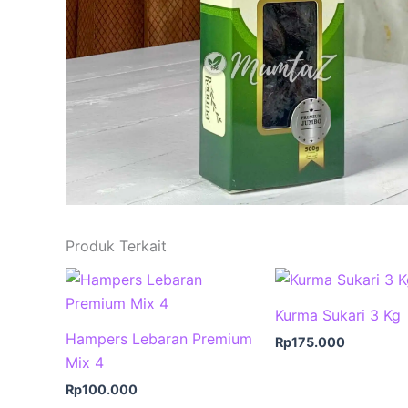
Produk Terkait
Kurma Sukari 3 Kg
Hampers Lebaran Premium
Rp
175.000
Mix 4
Rp
100.000