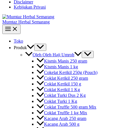
Disclaimer
Kebijakan Privasi
Mumtaz Herbal Semarang
Toko
Produk
Oleh Oleh Haji Umroh
Kismis Manis 250 gram
Kismis Manis 1 kg
Cokelat Kerikil 250g (Pouch)
Coklat Kerikil 250 gram
Coklat Kerikil 150 g
Coklat Kerikil 1 Kg
Coklat Turki Dus 2 Kg
Coklat Turki 1 Kg
Coklat Truffle 500 gram Mix
Coklat Truffle 1 kg Mix
Kacang Arab 250 gram
Kacang Arab 500 g