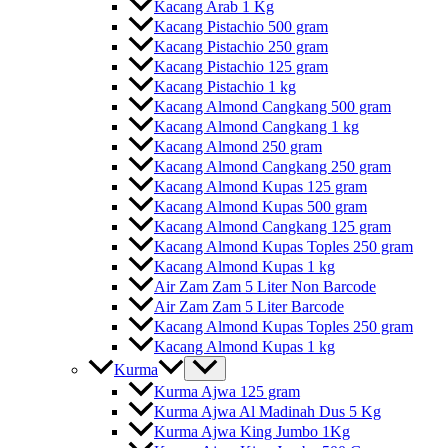
Kacang Arab 1 Kg
Kacang Pistachio 500 gram
Kacang Pistachio 250 gram
Kacang Pistachio 125 gram
Kacang Pistachio 1 kg
Kacang Almond Cangkang 500 gram
Kacang Almond Cangkang 1 kg
Kacang Almond 250 gram
Kacang Almond Cangkang 250 gram
Kacang Almond Kupas 125 gram
Kacang Almond Kupas 500 gram
Kacang Almond Cangkang 125 gram
Kacang Almond Kupas Toples 250 gram
Kacang Almond Kupas 1 kg
Air Zam Zam 5 Liter Non Barcode
Air Zam Zam 5 Liter Barcode
Kacang Almond Kupas Toples 250 gram
Kacang Almond Kupas 1 kg
Kurma
Kurma Ajwa 125 gram
Kurma Ajwa Al Madinah Dus 5 Kg
Kurma Ajwa King Jumbo 1Kg