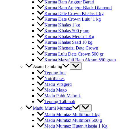
Kurma Bam Anggur Barari
Kurma Bam Anggur Black Diamond
Kurma Date Crown Khalas 1 kg
Kurma Date Crown Lulu’ 1 kg
Kurma Khalas 1 kg
Kurma Khalas 500 gram
Kurma Khalas Merah 1 Kg
Kurma Khalas Saad 10 kg
Kurma Khenaizi Date Crown
Kurma Lulu Date Crown 500 gr
Kurma Mazafati Bam Akram 550 gram
Asam Lambung
Tepung Irut
Nutriflakes
Madu Vitagerd
Madu Mago
Madu Pahit Mabruk
Tepung Talbinah
Madu Murni Mumtaz
Madu Mumtaz Multiflora 1 kg
Madu Mumtaz Multiflora 500 g
Madu Mumtaz Hutan Akasia 1 Kg