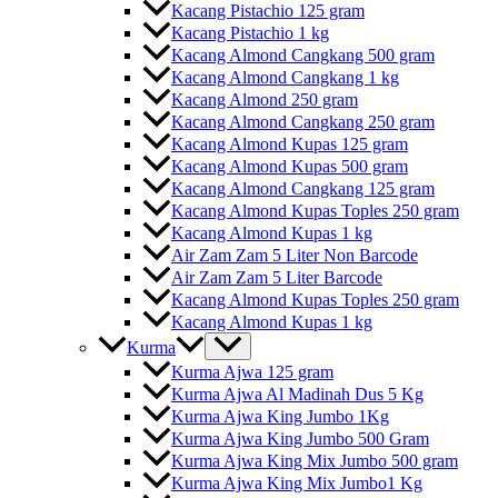
Kacang Pistachio 125 gram
Kacang Pistachio 1 kg
Kacang Almond Cangkang 500 gram
Kacang Almond Cangkang 1 kg
Kacang Almond 250 gram
Kacang Almond Cangkang 250 gram
Kacang Almond Kupas 125 gram
Kacang Almond Kupas 500 gram
Kacang Almond Cangkang 125 gram
Kacang Almond Kupas Toples 250 gram
Kacang Almond Kupas 1 kg
Air Zam Zam 5 Liter Non Barcode
Air Zam Zam 5 Liter Barcode
Kacang Almond Kupas Toples 250 gram
Kacang Almond Kupas 1 kg
Kurma
Kurma Ajwa 125 gram
Kurma Ajwa Al Madinah Dus 5 Kg
Kurma Ajwa King Jumbo 1Kg
Kurma Ajwa King Jumbo 500 Gram
Kurma Ajwa King Mix Jumbo 500 gram
Kurma Ajwa King Mix Jumbo1 Kg