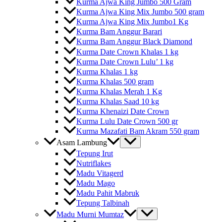
Kurma Ajwa King Jumbo 500 Gram
Kurma Ajwa King Mix Jumbo 500 gram
Kurma Ajwa King Mix Jumbo1 Kg
Kurma Bam Anggur Barari
Kurma Bam Anggur Black Diamond
Kurma Date Crown Khalas 1 kg
Kurma Date Crown Lulu’ 1 kg
Kurma Khalas 1 kg
Kurma Khalas 500 gram
Kurma Khalas Merah 1 Kg
Kurma Khalas Saad 10 kg
Kurma Khenaizi Date Crown
Kurma Lulu Date Crown 500 gr
Kurma Mazafati Bam Akram 550 gram
Asam Lambung
Tepung Irut
Nutriflakes
Madu Vitagerd
Madu Mago
Madu Pahit Mabruk
Tepung Talbinah
Madu Murni Mumtaz