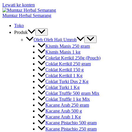
Lewati ke konten
Mumtaz Herbal Semarang
Toko
Produk
Oleh Oleh Haji Umroh
Kismis Manis 250 gram
Kismis Manis 1 kg
Cokelat Kerikil 250g (Pouch)
Coklat Kerikil 250 gram
Coklat Kerikil 150 g
Coklat Kerikil 1 Kg
Coklat Turki Dus 2 Kg
Coklat Turki 1 Kg
Coklat Truffle 500 gram Mix
Coklat Truffle 1 kg Mix
Kacang Arab 250 gram
Kacang Arab 500 g
Kacang Arab 1 Kg
Kacang Pistachio 500 gram
Kacang Pistachio 250 gram