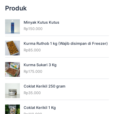
Produk
Minyak Kutus Kutus
Rp
150.000
Kurma Ruthob 1 kg (Wajib disimpan di Freezer)
Rp
85.000
Kurma Sukari 3 Kg
Rp
175.000
Coklat Kerikil 250 gram
Rp
35.000
Coklat Kerikil 1 Kg