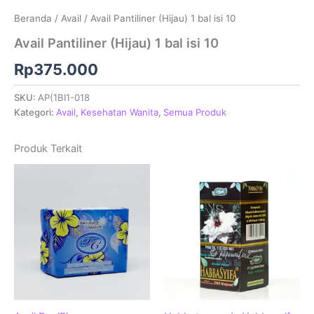
Beranda
/
Avail
/ Avail Pantiliner (Hijau) 1 bal isi 10
Avail Pantiliner (Hijau) 1 bal isi 10
Rp
375.000
SKU:
AP(1BI1-018
Kategori:
Avail
,
Kesehatan Wanita
,
Semua Produk
Produk Terkait