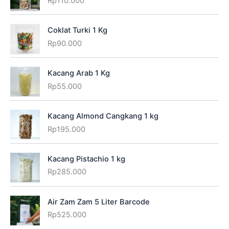
Rp
110.000
Coklat Turki 1 Kg
Rp
90.000
Kacang Arab 1 Kg
Rp
55.000
Kacang Almond Cangkang 1 kg
Rp
195.000
Kacang Pistachio 1 kg
Rp
285.000
Air Zam Zam 5 Liter Barcode
Rp
525.000