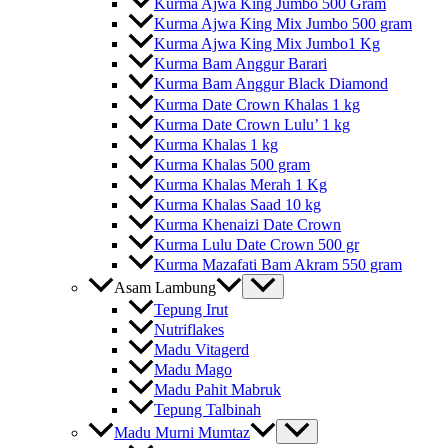
Kurma Ajwa King Jumbo 500 Gram
Kurma Ajwa King Mix Jumbo 500 gram
Kurma Ajwa King Mix Jumbo1 Kg
Kurma Bam Anggur Barari
Kurma Bam Anggur Black Diamond
Kurma Date Crown Khalas 1 kg
Kurma Date Crown Lulu’ 1 kg
Kurma Khalas 1 kg
Kurma Khalas 500 gram
Kurma Khalas Merah 1 Kg
Kurma Khalas Saad 10 kg
Kurma Khenaizi Date Crown
Kurma Lulu Date Crown 500 gr
Kurma Mazafati Bam Akram 550 gram
Asam Lambung
Tepung Irut
Nutriflakes
Madu Vitagerd
Madu Mago
Madu Pahit Mabruk
Tepung Talbinah
Madu Murni Mumtaz