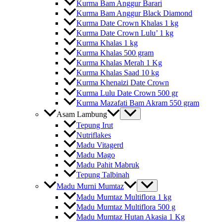
Kurma Bam Anggur Barari
Kurma Bam Anggur Black Diamond
Kurma Date Crown Khalas 1 kg
Kurma Date Crown Lulu’ 1 kg
Kurma Khalas 1 kg
Kurma Khalas 500 gram
Kurma Khalas Merah 1 Kg
Kurma Khalas Saad 10 kg
Kurma Khenaizi Date Crown
Kurma Lulu Date Crown 500 gr
Kurma Mazafati Bam Akram 550 gram
Asam Lambung
Tepung Irut
Nutriflakes
Madu Vitagerd
Madu Mago
Madu Pahit Mabruk
Tepung Talbinah
Madu Murni Mumtaz
Madu Mumtaz Multiflora 1 kg
Madu Mumtaz Multiflora 500 g
Madu Mumtaz Hutan Akasia 1 Kg