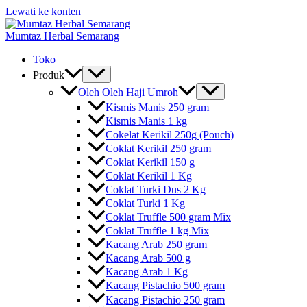
Lewati ke konten
Mumtaz Herbal Semarang
Toko
Produk
Oleh Oleh Haji Umroh
Kismis Manis 250 gram
Kismis Manis 1 kg
Cokelat Kerikil 250g (Pouch)
Coklat Kerikil 250 gram
Coklat Kerikil 150 g
Coklat Kerikil 1 Kg
Coklat Turki Dus 2 Kg
Coklat Turki 1 Kg
Coklat Truffle 500 gram Mix
Coklat Truffle 1 kg Mix
Kacang Arab 250 gram
Kacang Arab 500 g
Kacang Arab 1 Kg
Kacang Pistachio 500 gram
Kacang Pistachio 250 gram