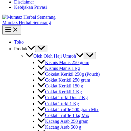
Disclaimer
Kebijakan Privasi
Mumtaz Herbal Semarang
Toko
Produk
Oleh Oleh Haji Umroh
Kismis Manis 250 gram
Kismis Manis 1 kg
Cokelat Kerikil 250g (Pouch)
Coklat Kerikil 250 gram
Coklat Kerikil 150 g
Coklat Kerikil 1 Kg
Coklat Turki Dus 2 Kg
Coklat Turki 1 Kg
Coklat Truffle 500 gram Mix
Coklat Truffle 1 kg Mix
Kacang Arab 250 gram
Kacang Arab 500 g