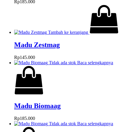
Rp
185.000
Tambah ke keranjang
Madu Zestmag
Rp
145.000
Tidak ada stok
Baca selengkapnya
Madu Biomaag
Rp
185.000
Tidak ada stok
Baca selengkapnya