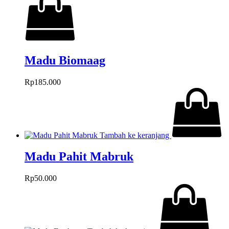
Madu Biomaag
Rp
185.000
Tambah ke keranjang
Madu Pahit Mabruk
Rp
50.000