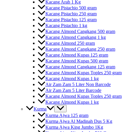
Kacang Arab 1 Kg
Kacang Pistachio 500 gram
Kacang Pistachio 250 gram
Kacang Pistachio 125 gram
Kacang Pistachio 1 kg
Kacang Almond Cangkang 500 gram
Kacang Almond Cangkang 1 kg
Kacang Almond 250 gram
Kacang Almond Cangkang 250 gram
Kacang Almond Kupas 125 gram
Kacang Almond Kupas 500 gram
Kacang Almond Cangkang 125 gram
Kacang Almond Kupas Toples 250 gram
Kacang Almond Kupas 1 kg
Air Zam Zam 5 Liter Non Barcode
Air Zam Zam 5 Liter Barcode
Kacang Almond Kupas Toples 250 gram
Kacang Almond Kupas 1 kg
Kurma
Kurma Ajwa 125 gram
Kurma Ajwa Al Madinah Dus 5 Kg
Kurma Ajwa King Jumbo 1Kg