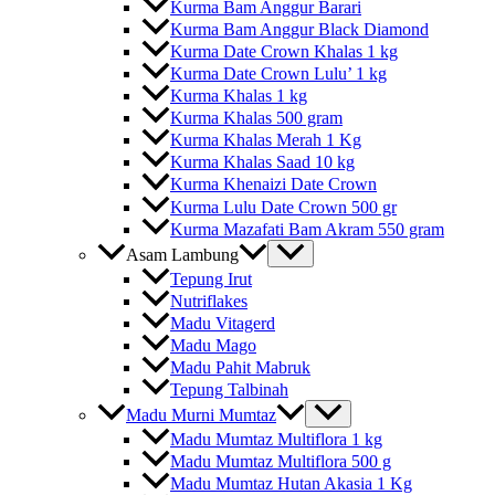
Kurma Bam Anggur Barari
Kurma Bam Anggur Black Diamond
Kurma Date Crown Khalas 1 kg
Kurma Date Crown Lulu’ 1 kg
Kurma Khalas 1 kg
Kurma Khalas 500 gram
Kurma Khalas Merah 1 Kg
Kurma Khalas Saad 10 kg
Kurma Khenaizi Date Crown
Kurma Lulu Date Crown 500 gr
Kurma Mazafati Bam Akram 550 gram
Asam Lambung
Tepung Irut
Nutriflakes
Madu Vitagerd
Madu Mago
Madu Pahit Mabruk
Tepung Talbinah
Madu Murni Mumtaz
Madu Mumtaz Multiflora 1 kg
Madu Mumtaz Multiflora 500 g
Madu Mumtaz Hutan Akasia 1 Kg