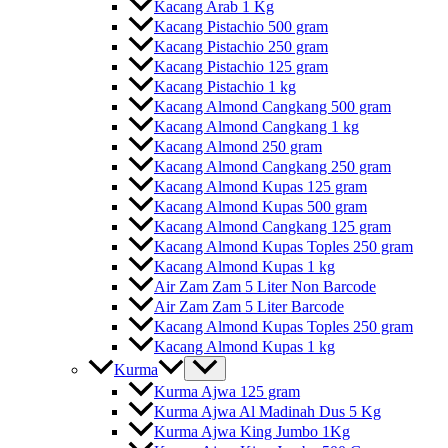
Kacang Arab 1 Kg
Kacang Pistachio 500 gram
Kacang Pistachio 250 gram
Kacang Pistachio 125 gram
Kacang Pistachio 1 kg
Kacang Almond Cangkang 500 gram
Kacang Almond Cangkang 1 kg
Kacang Almond 250 gram
Kacang Almond Cangkang 250 gram
Kacang Almond Kupas 125 gram
Kacang Almond Kupas 500 gram
Kacang Almond Cangkang 125 gram
Kacang Almond Kupas Toples 250 gram
Kacang Almond Kupas 1 kg
Air Zam Zam 5 Liter Non Barcode
Air Zam Zam 5 Liter Barcode
Kacang Almond Kupas Toples 250 gram
Kacang Almond Kupas 1 kg
Kurma
Kurma Ajwa 125 gram
Kurma Ajwa Al Madinah Dus 5 Kg
Kurma Ajwa King Jumbo 1Kg