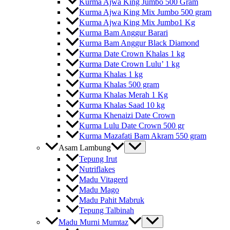
Kurma Ajwa King Jumbo 500 Gram
Kurma Ajwa King Mix Jumbo 500 gram
Kurma Ajwa King Mix Jumbo1 Kg
Kurma Bam Anggur Barari
Kurma Bam Anggur Black Diamond
Kurma Date Crown Khalas 1 kg
Kurma Date Crown Lulu’ 1 kg
Kurma Khalas 1 kg
Kurma Khalas 500 gram
Kurma Khalas Merah 1 Kg
Kurma Khalas Saad 10 kg
Kurma Khenaizi Date Crown
Kurma Lulu Date Crown 500 gr
Kurma Mazafati Bam Akram 550 gram
Asam Lambung
Tepung Irut
Nutriflakes
Madu Vitagerd
Madu Mago
Madu Pahit Mabruk
Tepung Talbinah
Madu Murni Mumtaz