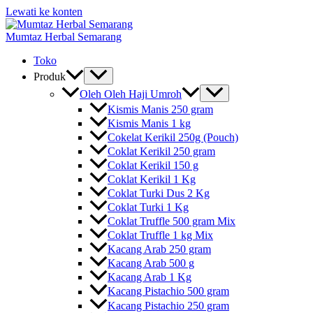
Lewati ke konten
Mumtaz Herbal Semarang
Toko
Produk
Oleh Oleh Haji Umroh
Kismis Manis 250 gram
Kismis Manis 1 kg
Cokelat Kerikil 250g (Pouch)
Coklat Kerikil 250 gram
Coklat Kerikil 150 g
Coklat Kerikil 1 Kg
Coklat Turki Dus 2 Kg
Coklat Turki 1 Kg
Coklat Truffle 500 gram Mix
Coklat Truffle 1 kg Mix
Kacang Arab 250 gram
Kacang Arab 500 g
Kacang Arab 1 Kg
Kacang Pistachio 500 gram
Kacang Pistachio 250 gram