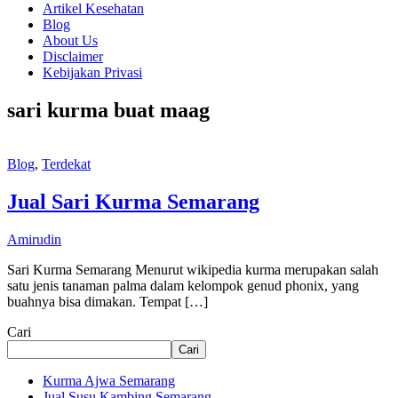
Artikel Kesehatan
Blog
About Us
Disclaimer
Kebijakan Privasi
sari kurma buat maag
Blog
,
Terdekat
Jual Sari Kurma Semarang
Amirudin
Sari Kurma Semarang Menurut wikipedia kurma merupakan salah
satu jenis tanaman palma dalam kelompok genud phonix, yang
buahnya bisa dimakan. Tempat […]
Cari
Cari
Kurma Ajwa Semarang
Jual Susu Kambing Semarang