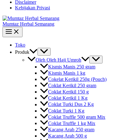
Disclaimer
Kebijakan Privasi
Mumtaz Herbal Semarang
Toko
Produk
Oleh Oleh Haji Umroh
Kismis Manis 250 gram
Kismis Manis 1 kg
Cokelat Kerikil 250g (Pouch)
Coklat Kerikil 250 gram
Coklat Kerikil 150 g
Coklat Kerikil 1 Kg
Coklat Turki Dus 2 Kg
Coklat Turki 1 Kg
Coklat Truffle 500 gram Mix
Coklat Truffle 1 kg Mix
Kacang Arab 250 gram
Kacang Arab 500 g