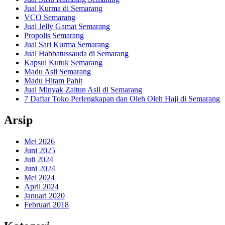
Jual Kurma di Semarang
VCO Semarang
Jual Jelly Gamat Semarang
Propolis Semarang
Jual Sari Kurma Semarang
Jual Habbatussauda di Semarang
Kapsul Kutuk Semarang
Madu Asli Semarang
Madu Hitam Pahit
Jual Minyak Zaitun Asli di Semarang
7 Daftar Toko Perlengkapan dan Oleh Oleh Haji di Semarang
Arsip
Mei 2026
Juni 2025
Juli 2024
Juni 2024
Mei 2024
April 2024
Januari 2020
Februari 2018