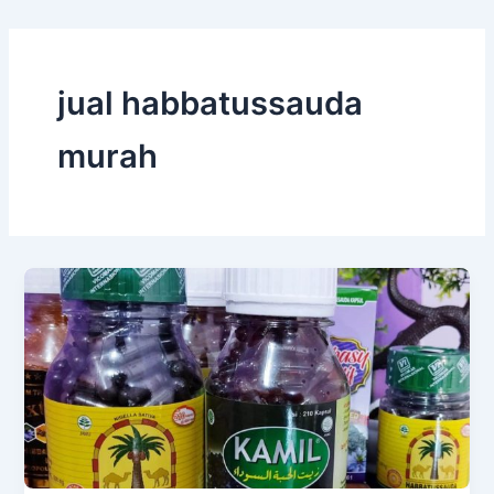
jual habbatussauda
murah