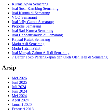
Kurma Ajwa Semarang
Jual Susu Kambing Semarang
Jual Kurma di Semarang
VCO Semarang
Jual Jelly Gamat Semarang
Propolis Semarang
Jual Sari Kurma Semarang
Jual Habbatussauda di Semarang
Kapsul Kutuk Semarang
Madu Asli Semarang
Madu Hitam Pahit
Jual Minyak Zaitun Asli di Semarang
7 Daftar Toko Perlengkapan dan Oleh Oleh Haji di Semarang
Arsip
Mei 2026
Juni 2025
Juli 2024
Juni 2024
Mei 2024
April 2024
Januari 2020
Februari 2018