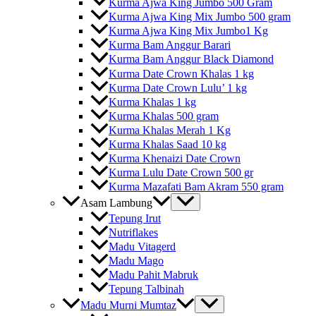
Kurma Ajwa King Jumbo 500 Gram
Kurma Ajwa King Mix Jumbo 500 gram
Kurma Ajwa King Mix Jumbo1 Kg
Kurma Bam Anggur Barari
Kurma Bam Anggur Black Diamond
Kurma Date Crown Khalas 1 kg
Kurma Date Crown Lulu’ 1 kg
Kurma Khalas 1 kg
Kurma Khalas 500 gram
Kurma Khalas Merah 1 Kg
Kurma Khalas Saad 10 kg
Kurma Khenaizi Date Crown
Kurma Lulu Date Crown 500 gr
Kurma Mazafati Bam Akram 550 gram
Asam Lambung
Tepung Irut
Nutriflakes
Madu Vitagerd
Madu Mago
Madu Pahit Mabruk
Tepung Talbinah
Madu Murni Mumtaz