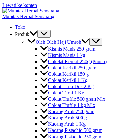
Lewati ke konten
Mumtaz Herbal Semarang
Toko
Produk
Oleh Oleh Haji Umroh
Kismis Manis 250 gram
Kismis Manis 1 kg
Cokelat Kerikil 250g (Pouch)
Coklat Kerikil 250 gram
Coklat Kerikil 150 g
Coklat Kerikil 1 Kg
Coklat Turki Dus 2 Kg
Coklat Turki 1 Kg
Coklat Truffle 500 gram Mix
Coklat Truffle 1 kg Mix
Kacang Arab 250 gram
Kacang Arab 500 g
Kacang Arab 1 Kg
Kacang Pistachio 500 gram
Kacang Pistachio 250 gram