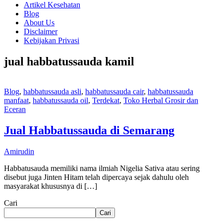
Artikel Kesehatan
Blog
About Us
Disclaimer
Kebijakan Privasi
jual habbatussauda kamil
Blog
,
habbatussauda asli
,
habbatussauda cair
,
habbatussauda
manfaat
,
habbatussauda oil
,
Terdekat
,
Toko Herbal Grosir dan
Eceran
Jual Habbatussauda di Semarang
Amirudin
Habbatusauda memiliki nama ilmiah Nigelia Sativa atau sering
disebut juga Jinten Hitam telah dipercaya sejak dahulu oleh
masyarakat khususnya di […]
Cari
Cari