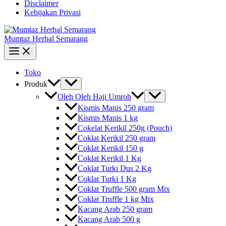
Disclaimer
Kebijakan Privasi
Mumtaz Herbal Semarang
Toko
Produk
Oleh Oleh Haji Umroh
Kismis Manis 250 gram
Kismis Manis 1 kg
Cokelat Kerikil 250g (Pouch)
Coklat Kerikil 250 gram
Coklat Kerikil 150 g
Coklat Kerikil 1 Kg
Coklat Turki Dus 2 Kg
Coklat Turki 1 Kg
Coklat Truffle 500 gram Mix
Coklat Truffle 1 kg Mix
Kacang Arab 250 gram
Kacang Arab 500 g