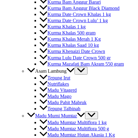
Kurma Bam Anggur Barari
Kurma Bam Anggur Black Diamond
Kurma Date Crown Khalas 1 kg
Kurma Date Crown Lulu’ 1 kg
Kurma Khalas 1 kg
Kurma Khalas 500 gram
Kurma Khalas Merah 1 Kg
Kurma Khalas Saad 10 kg
Kurma Khenaizi Date Crown
Kurma Lulu Date Crown 500 gr
Kurma Mazafati Bam Akram 550 gram
Asam Lambung
Tepung Irut
Nutriflakes
Madu Vitagerd
Madu Mago
Madu Pahit Mabruk
Tepung Talbinah
Madu Murni Mumtaz
Madu Mumtaz Multiflora 1 kg
Madu Mumtaz Multiflora 500 g
Madu Mumtaz Hutan Akasia 1 Kg