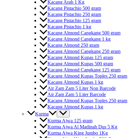
Kacang Arab 1 Kg
Kacang Pistachio 500 gram
Kacang Pistachio 250 gram
Kacang Pistachio 125 gram
Kacang Pistachio 1 kg
Kacang Almond Cangkang 500 gram
Kacang Almond Cangkang 1 kg
Kacang Almond 250 gram
Kacang Almond Cangkang 250 gram
Kacang Almond Kupas 125 gram
Kacang Almond Kupas 500 gram
Kacang Almond Cangkang 125 gram
Kacang Almond Kupas Toples 250 gram
Kacang Almond Kupas 1 kg
Air Zam Zam 5 Liter Non Barcode
Air Zam Zam 5 Liter Barcode
Kacang Almond Kupas Toples 250 gram
Kacang Almond Kupas 1 kg
Kurma
Kurma Ajwa 125 gram
Kurma Ajwa Al Madinah Dus 5 Kg
Kurma Ajwa King Jumbo 1Kg