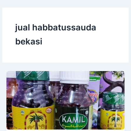
jual habbatussauda
bekasi