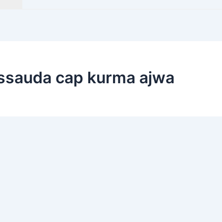
ussauda cap kurma ajwa