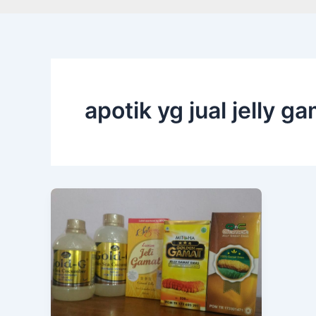
apotik yg jual jelly g