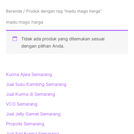
Beranda
/ Produk dengan tag “madu mago harga”
madu mago harga
Tidak ada produk yang ditemukan sesuai
dengan pilihan Anda.
Kurma Ajwa Semarang
Jual Susu Kambing Semarang
Jual Kurma di Semarang
VCO Semarang
Jual Jelly Gamat Semarang
Propolis Semarang
Jual Sari Kurma Semarang