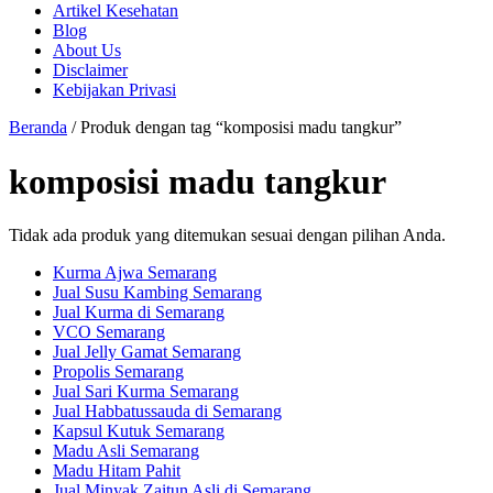
Artikel Kesehatan
Blog
About Us
Disclaimer
Kebijakan Privasi
Beranda
/ Produk dengan tag “komposisi madu tangkur”
komposisi madu tangkur
Tidak ada produk yang ditemukan sesuai dengan pilihan Anda.
Kurma Ajwa Semarang
Jual Susu Kambing Semarang
Jual Kurma di Semarang
VCO Semarang
Jual Jelly Gamat Semarang
Propolis Semarang
Jual Sari Kurma Semarang
Jual Habbatussauda di Semarang
Kapsul Kutuk Semarang
Madu Asli Semarang
Madu Hitam Pahit
Jual Minyak Zaitun Asli di Semarang