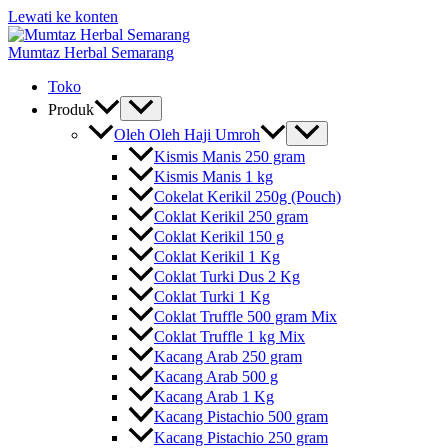
Lewati ke konten
Mumtaz Herbal Semarang
Toko
Produk
Oleh Oleh Haji Umroh
Kismis Manis 250 gram
Kismis Manis 1 kg
Cokelat Kerikil 250g (Pouch)
Coklat Kerikil 250 gram
Coklat Kerikil 150 g
Coklat Kerikil 1 Kg
Coklat Turki Dus 2 Kg
Coklat Turki 1 Kg
Coklat Truffle 500 gram Mix
Coklat Truffle 1 kg Mix
Kacang Arab 250 gram
Kacang Arab 500 g
Kacang Arab 1 Kg
Kacang Pistachio 500 gram
Kacang Pistachio 250 gram