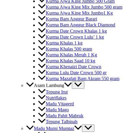
Kurma Ajwa King Jumbo 500 Gram
Kurma Ajwa King Mix Jumbo 500 gram
Kurma Ajwa King Mix Jumbo1 Kg
Kurma Bam Anggur Barari
Kurma Bam Anggur Black Diamond
Kurma Date Crown Khalas 1 kg
Kurma Date Crown Lulu’ 1 kg
Kurma Khalas 1 kg
Kurma Khalas 500 gram
Kurma Khalas Merah 1 Kg
Kurma Khalas Saad 10 kg
Kurma Khenaizi Date Crown
Kurma Lulu Date Crown 500 gr
Kurma Mazafati Bam Akram 550 gram
Asam Lambung
Tepung Irut
Nutriflakes
Madu Vitagerd
Madu Mago
Madu Pahit Mabruk
Tepung Talbinah
Madu Murni Mumtaz