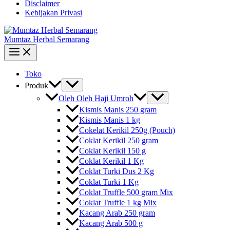
Disclaimer
Kebijakan Privasi
Mumtaz Herbal Semarang
Toko
Produk
Oleh Oleh Haji Umroh
Kismis Manis 250 gram
Kismis Manis 1 kg
Cokelat Kerikil 250g (Pouch)
Coklat Kerikil 250 gram
Coklat Kerikil 150 g
Coklat Kerikil 1 Kg
Coklat Turki Dus 2 Kg
Coklat Turki 1 Kg
Coklat Truffle 500 gram Mix
Coklat Truffle 1 kg Mix
Kacang Arab 250 gram
Kacang Arab 500 g