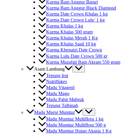
Kurma Bam Anggur Barari
Kurma Bam Anggur Black Diamond
Kurma Date Crown Khalas 1 kg
Kurma Date Crown Lulu’ 1 kg
Kurma Khalas 1 kg
Kurma Khalas 500 gram
Kurma Khalas Merah 1 Kg
Kurma Khalas Saad 10 kg
Kurma Khenaizi Date Crown
Kurma Lulu Date Crown 500 gr
Kurma Mazafati Bam Akram 550 gram
Asam Lambung
Tepung Irut
Nutriflakes
Madu Vitagerd
Madu Mago
Madu Pahit Mabruk
Tepung Talbinah
Madu Murni Mumtaz
Madu Mumtaz Multiflora 1 kg
Madu Mumtaz Multiflora 500 g
Madu Mumtaz Hutan Akasia 1 Kg