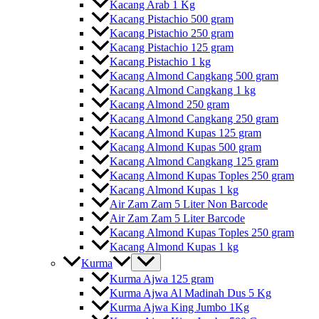
Kacang Arab 1 Kg
Kacang Pistachio 500 gram
Kacang Pistachio 250 gram
Kacang Pistachio 125 gram
Kacang Pistachio 1 kg
Kacang Almond Cangkang 500 gram
Kacang Almond Cangkang 1 kg
Kacang Almond 250 gram
Kacang Almond Cangkang 250 gram
Kacang Almond Kupas 125 gram
Kacang Almond Kupas 500 gram
Kacang Almond Cangkang 125 gram
Kacang Almond Kupas Toples 250 gram
Kacang Almond Kupas 1 kg
Air Zam Zam 5 Liter Non Barcode
Air Zam Zam 5 Liter Barcode
Kacang Almond Kupas Toples 250 gram
Kacang Almond Kupas 1 kg
Kurma
Kurma Ajwa 125 gram
Kurma Ajwa Al Madinah Dus 5 Kg
Kurma Ajwa King Jumbo 1Kg