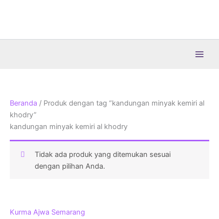
Lewati
ke
konten
Beranda
/ Produk dengan tag “kandungan minyak kemiri al
khodry”
kandungan minyak kemiri al khodry
Tidak ada produk yang ditemukan sesuai
dengan pilihan Anda.
Kurma Ajwa Semarang