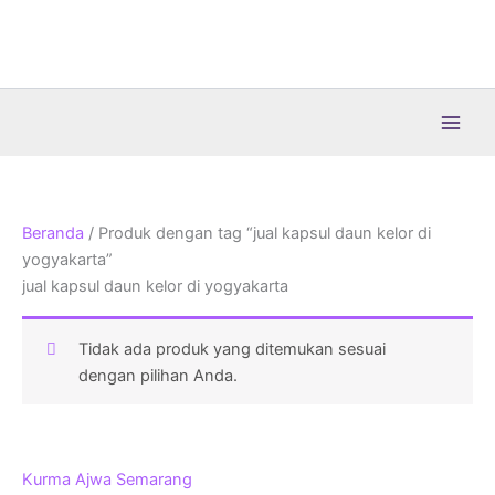
Lewati
ke
konten
Beranda
/ Produk dengan tag “jual kapsul daun kelor di
yogyakarta”
jual kapsul daun kelor di yogyakarta
Tidak ada produk yang ditemukan sesuai
dengan pilihan Anda.
Kurma Ajwa Semarang