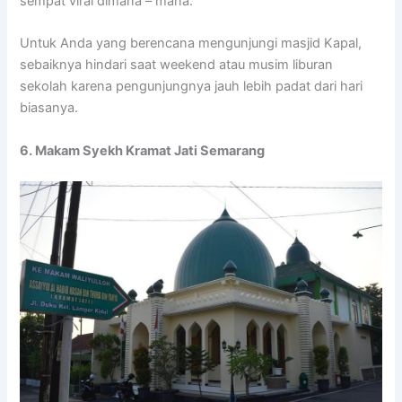
sempat viral dimana – mana.
Untuk Anda yang berencana mengunjungi masjid Kapal,
sebaiknya hindari saat weekend atau musim liburan
sekolah karena pengunjungnya jauh lebih padat dari hari
biasanya.
6. Makam Syekh Kramat Jati Semarang