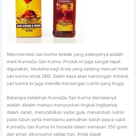
Rekomendasi sari kurma terbaik yang selanjutnya adalah
merk KurmaQu Sari Kurma. Produk ini juga sangat tepat
digunakan, terutama bagi Anda yang sedang mencari merk
sari kurma untuk DBD. Selain kaya akan kandungan mineral,
sari kurma ini juga memiliki kandungan nutrisi yang tinggi.
Beberapa kelebihan KurmaQu Sari Kurma diantaranya
adalah diklaim mampu menurunkan tingkat trigliserida
dalam darah, menstabilkan kadar gula, menambah nutrisi
pada tubuh serta membantu pemulihan tubuh pasca sakit.
KurmaQu Sari Kurma ini tersedia dalam kemasan 350 gram
dan aman dikonsumsi setiap hari. Anda dapat