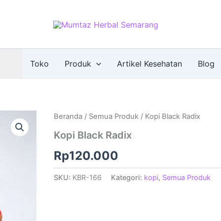
Toko
Produk
Artikel Kesehatan
Blog
Beranda
/
Semua Produk
/ Kopi Black Radix
Kopi Black Radix
Rp
120.000
SKU:
KBR-166
Kategori:
kopi
,
Semua Produk