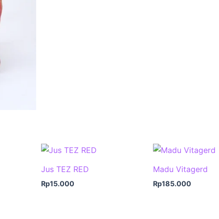
Jus TEZ RED
Madu Vitagerd
Rp
15.000
Rp
185.000