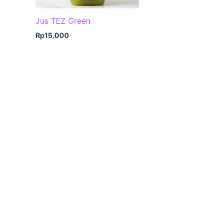
Jus TEZ Green
Rp
15.000