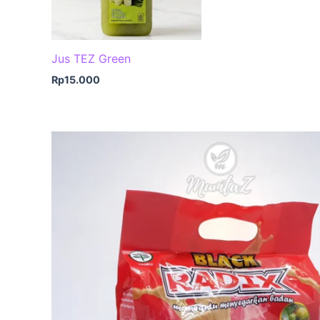
Jus TEZ Green
Rp
15.000