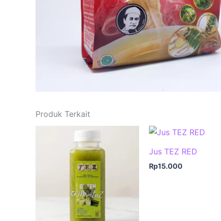
Produk Terkait
Jus TEZ RED
Rp
15.000