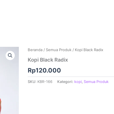
Beranda
/
Semua Produk
/ Kopi Black Radix
Kopi Black Radix
Rp
120.000
SKU:
KBR-166
Kategori:
kopi
,
Semua Produk