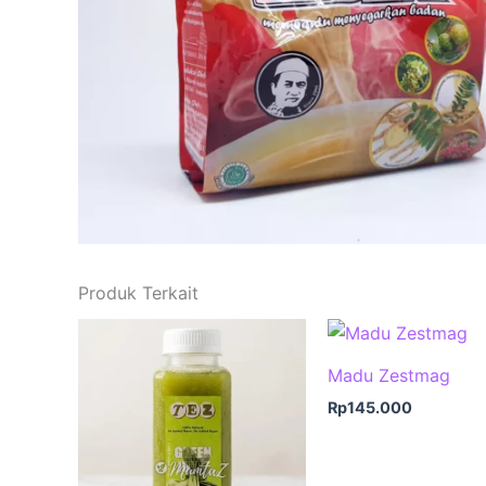
Produk Terkait
Madu Zestmag
Rp
145.000