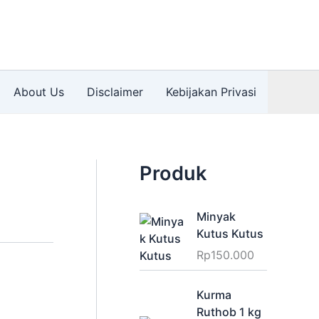
About Us
Disclaimer
Kebijakan Privasi
Produk
Minyak
Kutus Kutus
Rp
150.000
Kurma
Ruthob 1 kg