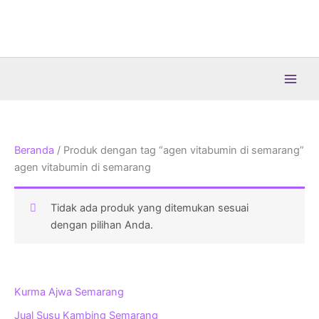
Lewati
ke
konten
Beranda
/ Produk dengan tag “agen vitabumin di semarang”
agen vitabumin di semarang
Tidak ada produk yang ditemukan sesuai
dengan pilihan Anda.
Kurma Ajwa Semarang
Jual Susu Kambing Semarang