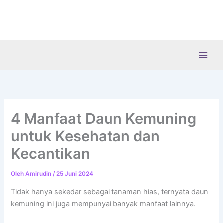
Lewati
ke
konten
4 Manfaat Daun Kemuning
untuk Kesehatan dan
Kecantikan
Oleh
Amirudin
/
25 Juni 2024
Tidak hanya sekedar sebagai tanaman hias, ternyata daun
kemuning ini juga mempunyai banyak manfaat lainnya.